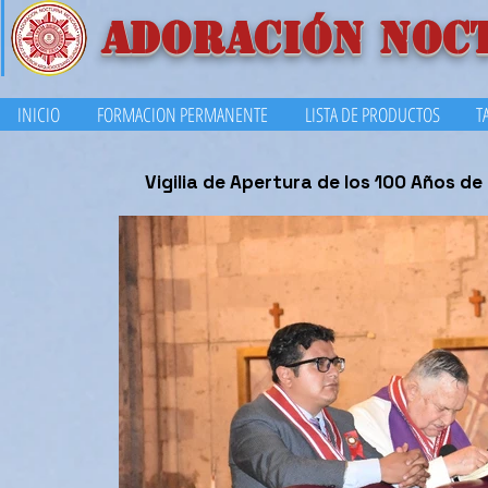
ADORACIÓN NOC
INICIO
FORMACION PERMANENTE
LISTA DE PRODUCTOS
T
Vigilia de Apertura de los 100 Años 