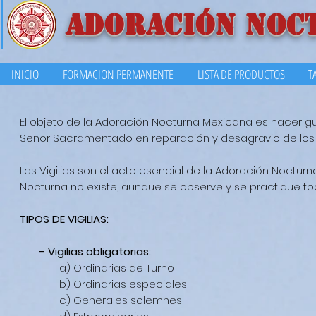
ADORACIÓN NOC
INICIO
FORMACION PERMANENTE
LISTA DE PRODUCTOS
T
El objeto de la Adoración Nocturna Mexicana es hacer gu
Señor Sacramentado en reparación y desagravio de los u
Las Vigilias son el acto esencial de la Adoración Nocturn
Nocturna no existe, aunque se observe y se practique to
TIPOS DE VIGILIAS:
- Vigilias obligatorias:
a) Ordinarias de Turno
b) Ordinarias especiales
c) Generales solemnes