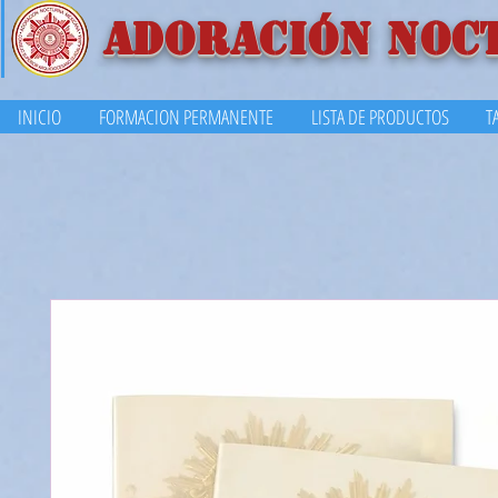
ADORACIÓN NOC
INICIO
FORMACION PERMANENTE
LISTA DE PRODUCTOS
T