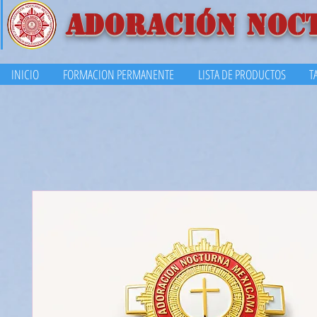
ADORACIÓN NOC
INICIO
FORMACION PERMANENTE
LISTA DE PRODUCTOS
T