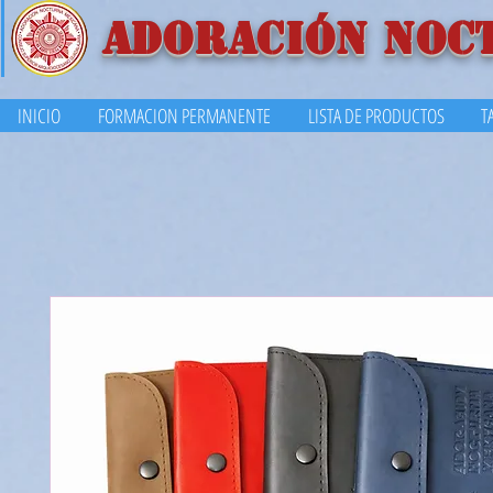
ADORACIÓN NOC
INICIO
FORMACION PERMANENTE
LISTA DE PRODUCTOS
T