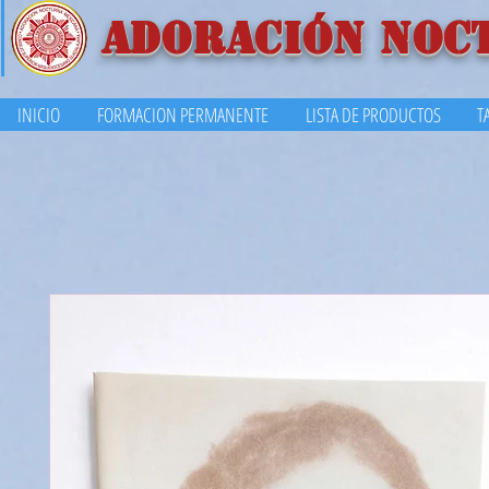
ADORACIÓN NOC
INICIO
FORMACION PERMANENTE
LISTA DE PRODUCTOS
T