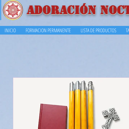
ADORACIÓN NOC
INICIO
FORMACION PERMANENTE
LISTA DE PRODUCTOS
T