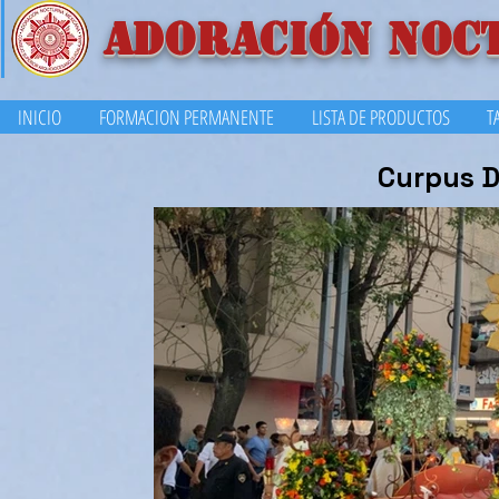
ADORACIÓN NOC
INICIO
FORMACION PERMANENTE
LISTA DE PRODUCTOS
T
Curpus D