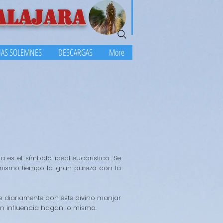
ALAJARA
LIAS SOLEMNES
DESCARGAS
More
 es el símbolo ideal eucarístico. Se
 mismo tiempo la gran pureza con la
e diariamente con este divino manjar
gan influencia hagan lo mismo.