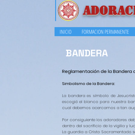
ADORAC
INICIO
FORMACION PERMANENTE
BANDERA
Reglamentación de la Bandera 
Simbolismo de la Bandera:
La bandera es símbolo de Jesucristo
escogió el blanco para nuestra ban
cual debemos acercarnos a tan au
Por consiguiente los adoradores deb
dentro del sacrificio de la vigilia 
La guardia a Cristo Sacramentado s