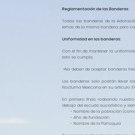
Reglamentación de las Banderas:
Todas las banderas de la Adoració
lemas de la misma bandera; pero cad
Uniformidad en las banderas:
Con el fin de mantener la uniformid
esto se cumpla.
«No deben de aceptar banderas falsa
Las banderas solo podrán llevar la
Nocturna Mexicana en su articulo 3
En primera línea rodeando nuestr
debajo del escudo eucarístico y siem
- Nombre de la población (como lo
- Año de fundación
- Nombre de la Parroquia