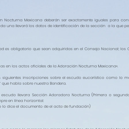
n Nocturna Mexicana deberán ser exactamente iguales para cons
a una llevará los datos de identificación de la sección a la que pe
ad es obligatorio que sean adquiridas en el Consejo Nacional; los 
s en los actos oficiales de la Adoración Nocturna Mexicana».
s siguientes inscripciones sobre el escudo eucarístico como lo m
7 que habla sobre nuestra Bandera.
o escudo llevara Sección Adoradora Nocturna (Primera o segund
pre en línea horizontal:
 dice el documento de el acta de fundación)