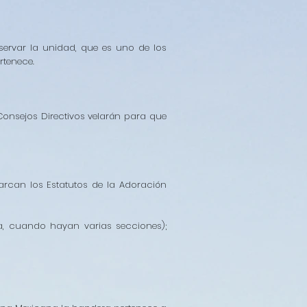
ervar la unidad, que es uno de los
rtenece.
Consejos Directivos velarán para que
arcan los Estatutos de la Adoración
a, cuando hayan varias secciones);