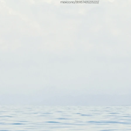
mexicana/681187435225222/