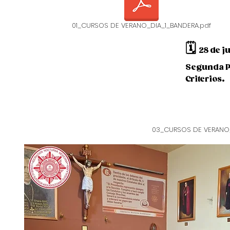
Mi historia
01_CURSOS DE VERANO_DIA_1_BANDERA.pdf
🗓️
28 de j
Segunda Pa
Criterios.
03_CURSOS DE VERANO_